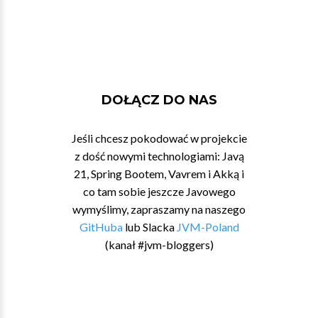
DOŁĄCZ DO NAS
Jeśli chcesz pokodować w projekcie
z dość nowymi technologiami: Javą
21, Spring Bootem, Vavrem i Akką i
co tam sobie jeszcze Javowego
wymyślimy, zapraszamy na naszego
GitHuba
lub Slacka
JVM-Poland
(kanał #jvm-bloggers)