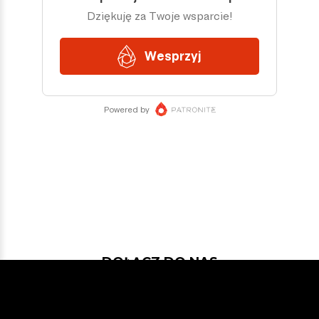
DOŁĄCZ DO NAS
Jeśli chcesz pokodować w projekcie
z dość nowymi technologiami: Javą