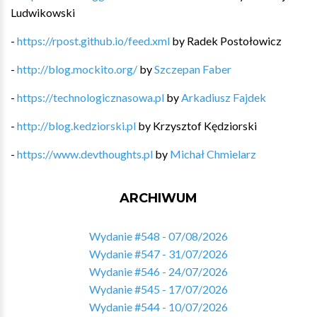
Ludwikowski
-
https://rpost.github.io/feed.xml
by
Radek Postołowicz
-
http://blog.mockito.org/
by
Szczepan Faber
-
https://technologicznasowa.pl
by
Arkadiusz Fajdek
-
http://blog.kedziorski.pl
by
Krzysztof Kędziorski
-
https://www.devthoughts.pl
by
Michał Chmielarz
ARCHIWUM
Wydanie #548 - 07/08/2026
Wydanie #547 - 31/07/2026
Wydanie #546 - 24/07/2026
Wydanie #545 - 17/07/2026
Wydanie #544 - 10/07/2026