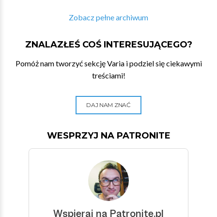
Zobacz pełne archiwum
ZNALAZŁEŚ COŚ INTERESUJĄCEGO?
Pomóż nam tworzyć sekcję Varia i podziel się ciekawymi
treściami!
DAJ NAM ZNAĆ
WESPRZYJ NA PATRONITE