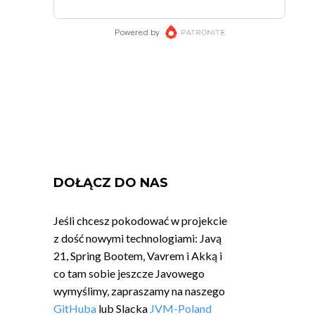
DOŁĄCZ DO NAS
Jeśli chcesz pokodować w projekcie
z dość nowymi technologiami: Javą
21, Spring Bootem, Vavrem i Akką i
co tam sobie jeszcze Javowego
wymyślimy, zapraszamy na naszego
GitHuba
lub Slacka
JVM-Poland