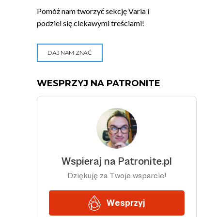
Pomóż nam tworzyć sekcję Varia i
podziel się ciekawymi treściami!
DAJ NAM ZNAĆ
WESPRZYJ NA PATRONITE