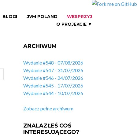
BLOGI
JVM POLAND
WESPRZYJ
O PROJEKCIE ▼
ARCHIWUM
Wydanie #548 - 07/08/2026
Wydanie #547 - 31/07/2026
Wydanie #546 - 24/07/2026
Wydanie #545 - 17/07/2026
Wydanie #544 - 10/07/2026
Zobacz pełne archiwum
ZNALAZŁEŚ COŚ
INTERESUJĄCEGO?