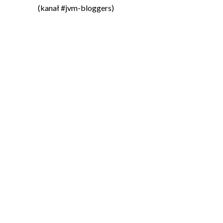
(kanał #jvm-bloggers)