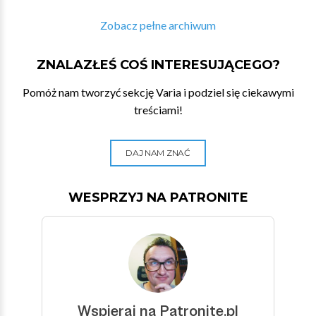
Zobacz pełne archiwum
ZNALAZŁEŚ COŚ INTERESUJĄCEGO?
Pomóż nam tworzyć sekcję Varia i podziel się ciekawymi
treściami!
DAJ NAM ZNAĆ
WESPRZYJ NA PATRONITE