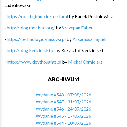
Ludwikowski
-
https://rpost.github.io/feed.xml
by
Radek Postołowicz
-
http://blog.mockito.org/
by
Szczepan Faber
-
https://technologicznasowa.pl
by
Arkadiusz Fajdek
-
http://blog.kedziorski.pl
by
Krzysztof Kędziorski
-
https://www.devthoughts.pl
by
Michał Chmielarz
ARCHIWUM
Wydanie #548 - 07/08/2026
Wydanie #547 - 31/07/2026
Wydanie #546 - 24/07/2026
Wydanie #545 - 17/07/2026
Wydanie #544 - 10/07/2026