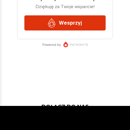
DOŁĄCZ DO NAS
Jeśli chcesz pokodować w projekcie
z dość nowymi technologiami: Javą