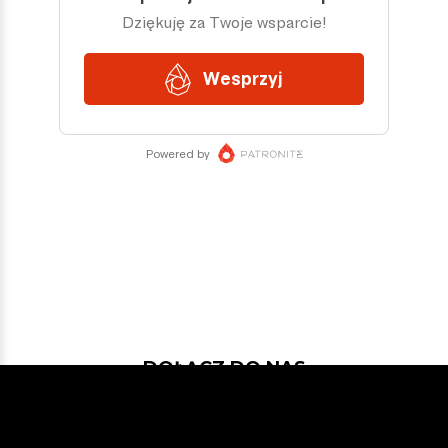
DOŁĄCZ DO NAS
Jeśli chcesz pokodować w projekcie
z dość nowymi technologiami: Javą