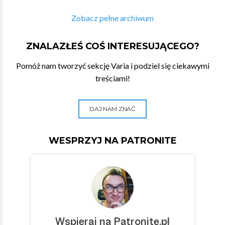
Zobacz pełne archiwum
ZNALAZŁEŚ COŚ INTERESUJĄCEGO?
Pomóż nam tworzyć sekcję Varia i podziel się ciekawymi
treściami!
DAJ NAM ZNAĆ
WESPRZYJ NA PATRONITE