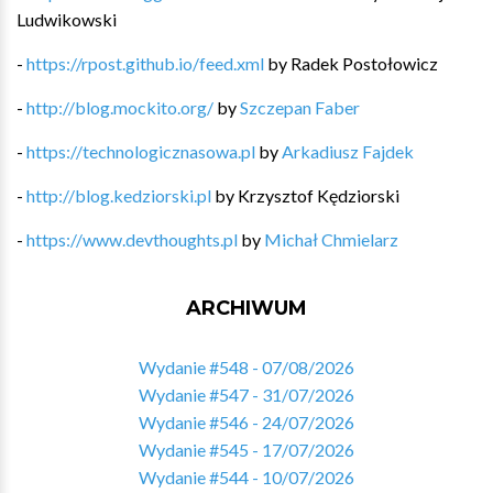
Ludwikowski
-
https://rpost.github.io/feed.xml
by
Radek Postołowicz
-
http://blog.mockito.org/
by
Szczepan Faber
-
https://technologicznasowa.pl
by
Arkadiusz Fajdek
-
http://blog.kedziorski.pl
by
Krzysztof Kędziorski
-
https://www.devthoughts.pl
by
Michał Chmielarz
ARCHIWUM
Wydanie #548 - 07/08/2026
Wydanie #547 - 31/07/2026
Wydanie #546 - 24/07/2026
Wydanie #545 - 17/07/2026
Wydanie #544 - 10/07/2026