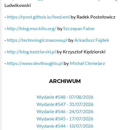
Ludwikowski
-
https://rpost.github.io/feed.xml
by
Radek Postołowicz
-
http://blog.mockito.org/
by
Szczepan Faber
-
https://technologicznasowa.pl
by
Arkadiusz Fajdek
-
http://blog.kedziorski.pl
by
Krzysztof Kędziorski
-
https://www.devthoughts.pl
by
Michał Chmielarz
ARCHIWUM
Wydanie #548 - 07/08/2026
Wydanie #547 - 31/07/2026
Wydanie #546 - 24/07/2026
Wydanie #545 - 17/07/2026
Wydanie #544 - 10/07/2026