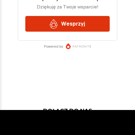
DOŁĄCZ DO NAS
Jeśli chcesz pokodować w projekcie
z dość nowymi technologiami: Javą