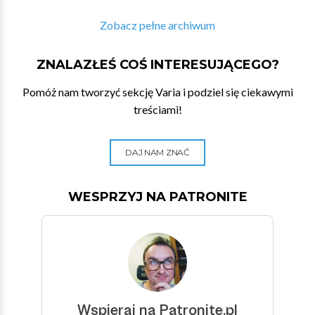
Zobacz pełne archiwum
ZNALAZŁEŚ COŚ INTERESUJĄCEGO?
Pomóż nam tworzyć sekcję Varia i podziel się ciekawymi
treściami!
DAJ NAM ZNAĆ
WESPRZYJ NA PATRONITE