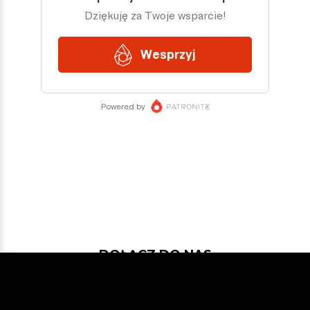
DOŁĄCZ DO NAS
Jeśli chcesz pokodować w projekcie
z dość nowymi technologiami: Javą