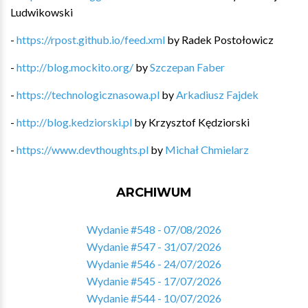
Ludwikowski
-
https://rpost.github.io/feed.xml
by
Radek Postołowicz
-
http://blog.mockito.org/
by
Szczepan Faber
-
https://technologicznasowa.pl
by
Arkadiusz Fajdek
-
http://blog.kedziorski.pl
by
Krzysztof Kędziorski
-
https://www.devthoughts.pl
by
Michał Chmielarz
ARCHIWUM
Wydanie #548 - 07/08/2026
Wydanie #547 - 31/07/2026
Wydanie #546 - 24/07/2026
Wydanie #545 - 17/07/2026
Wydanie #544 - 10/07/2026