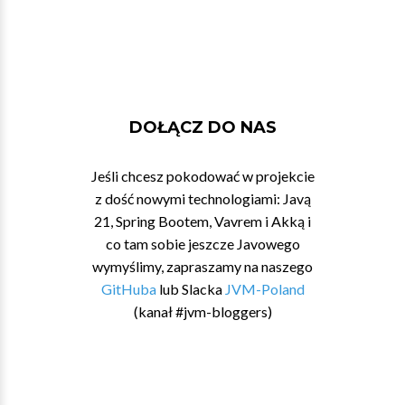
DOŁĄCZ DO NAS
Jeśli chcesz pokodować w projekcie
z dość nowymi technologiami: Javą
21, Spring Bootem, Vavrem i Akką i
co tam sobie jeszcze Javowego
wymyślimy, zapraszamy na naszego
GitHuba
lub Slacka
JVM-Poland
(kanał #jvm-bloggers)