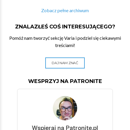
Zobacz pełne archiwum
ZNALAZŁEŚ COŚ INTERESUJĄCEGO?
Pomóż nam tworzyć sekcję Varia i podziel się ciekawymi
treściami!
DAJ NAM ZNAĆ
WESPRZYJ NA PATRONITE