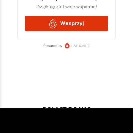
DOŁĄCZ DO NAS
Jeśli chcesz pokodować w projekcie
z dość nowymi technologiami: Javą