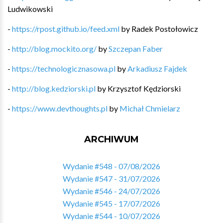
Ludwikowski
-
https://rpost.github.io/feed.xml
by
Radek Postołowicz
-
http://blog.mockito.org/
by
Szczepan Faber
-
https://technologicznasowa.pl
by
Arkadiusz Fajdek
-
http://blog.kedziorski.pl
by
Krzysztof Kędziorski
-
https://www.devthoughts.pl
by
Michał Chmielarz
ARCHIWUM
Wydanie #548 - 07/08/2026
Wydanie #547 - 31/07/2026
Wydanie #546 - 24/07/2026
Wydanie #545 - 17/07/2026
Wydanie #544 - 10/07/2026