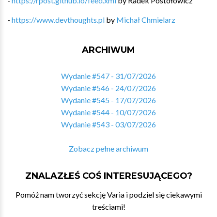
-
https://rpost.github.io/feed.xml
by
Radek Postołowicz
-
https://www.devthoughts.pl
by
Michał Chmielarz
ARCHIWUM
Wydanie #547 - 31/07/2026
Wydanie #546 - 24/07/2026
Wydanie #545 - 17/07/2026
Wydanie #544 - 10/07/2026
Wydanie #543 - 03/07/2026
Zobacz pełne archiwum
ZNALAZŁEŚ COŚ INTERESUJĄCEGO?
Pomóż nam tworzyć sekcję Varia i podziel się ciekawymi
treściami!