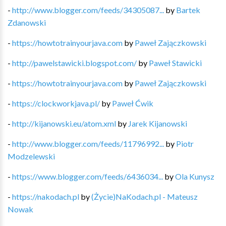
-
http://www.blogger.com/feeds/34305087...
by
Bartek
Zdanowski
-
https://howtotrainyourjava.com
by
Paweł Zajączkowski
-
http://pawelstawicki.blogspot.com/
by
Paweł Stawicki
-
https://howtotrainyourjava.com
by
Paweł Zajączkowski
-
https://clockworkjava.pl/
by
Paweł Ćwik
-
http://kijanowski.eu/atom.xml
by
Jarek Kijanowski
-
http://www.blogger.com/feeds/11796992...
by
Piotr
Modzelewski
-
https://www.blogger.com/feeds/6436034...
by
Ola Kunysz
-
https://nakodach.pl
by
(Życie)NaKodach.pl - Mateusz
Nowak