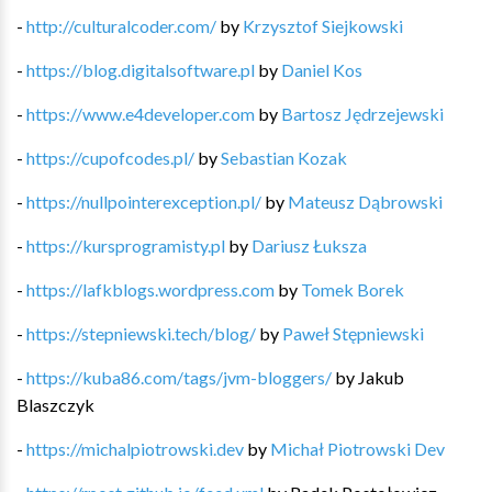
-
http://culturalcoder.com/
by
Krzysztof Siejkowski
-
https://blog.digitalsoftware.pl
by
Daniel Kos
-
https://www.e4developer.com
by
Bartosz Jędrzejewski
-
https://cupofcodes.pl/
by
Sebastian Kozak
-
https://nullpointerexception.pl/
by
Mateusz Dąbrowski
-
https://kursprogramisty.pl
by
Dariusz Łuksza
-
https://lafkblogs.wordpress.com
by
Tomek Borek
-
https://stepniewski.tech/blog/
by
Paweł Stępniewski
-
https://kuba86.com/tags/jvm-bloggers/
by
Jakub
Blaszczyk
-
https://michalpiotrowski.dev
by
Michał Piotrowski Dev