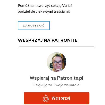
Pomóż nam tworzyć sekcję Varia i
podziel się ciekawymi treściami!
DAJ NAM ZNAĆ
WESPRZYJ NA PATRONITE