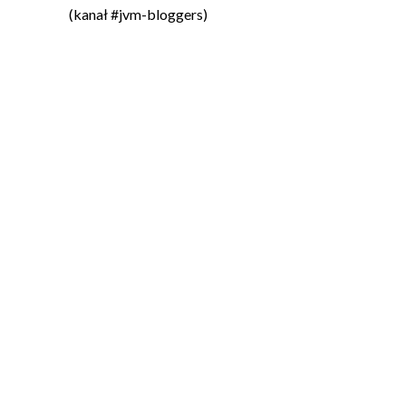
(kanał #jvm-bloggers)