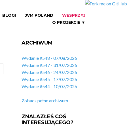
BLOGI
JVM POLAND
WESPRZYJ
O PROJEKCIE ▼
ARCHIWUM
Wydanie #548 - 07/08/2026
Wydanie #547 - 31/07/2026
Wydanie #546 - 24/07/2026
Wydanie #545 - 17/07/2026
Wydanie #544 - 10/07/2026
Zobacz pełne archiwum
ZNALAZŁEŚ COŚ
INTERESUJĄCEGO?