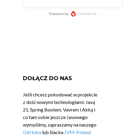
DOŁĄCZ DO NAS
Jeśli chcesz pokodować w projekcie
z dość nowymi technologiami: Javą
21, Spring Bootem, Vavrem i Akką i
co tam sobie jeszcze Javowego
wymyślimy, zapraszamy na naszego
GitHuba
lub Slacka
JVM-Poland