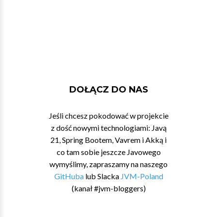
DOŁĄCZ DO NAS
Jeśli chcesz pokodować w projekcie
z dość nowymi technologiami: Javą
21, Spring Bootem, Vavrem i Akką i
co tam sobie jeszcze Javowego
wymyślimy, zapraszamy na naszego
GitHuba
lub Slacka
JVM-Poland
(kanał #jvm-bloggers)