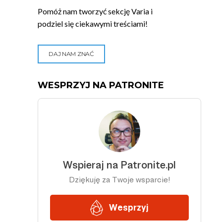
Pomóż nam tworzyć sekcję Varia i
podziel się ciekawymi treściami!
DAJ NAM ZNAĆ
WESPRZYJ NA PATRONITE