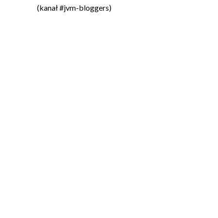
(kanał #jvm-bloggers)