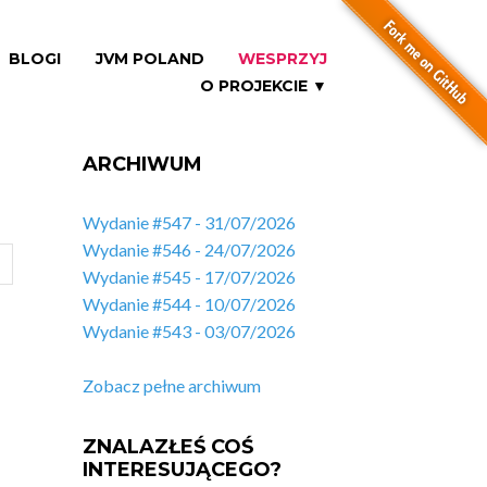
BLOGI
JVM POLAND
WESPRZYJ
O PROJEKCIE ▼
ARCHIWUM
Wydanie #547 - 31/07/2026
Wydanie #546 - 24/07/2026
Wydanie #545 - 17/07/2026
Wydanie #544 - 10/07/2026
Wydanie #543 - 03/07/2026
Zobacz pełne archiwum
ZNALAZŁEŚ COŚ
INTERESUJĄCEGO?