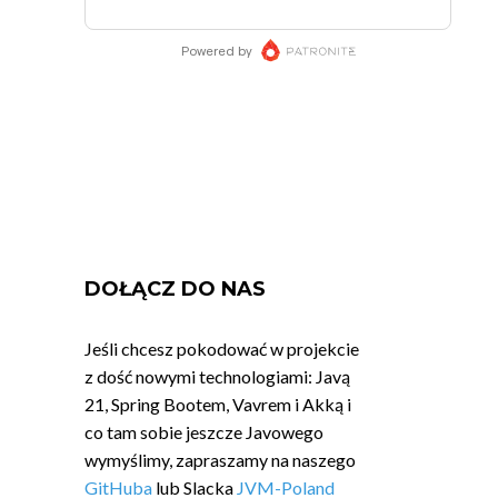
DOŁĄCZ DO NAS
Jeśli chcesz pokodować w projekcie
z dość nowymi technologiami: Javą
21, Spring Bootem, Vavrem i Akką i
co tam sobie jeszcze Javowego
wymyślimy, zapraszamy na naszego
GitHuba
lub Slacka
JVM-Poland