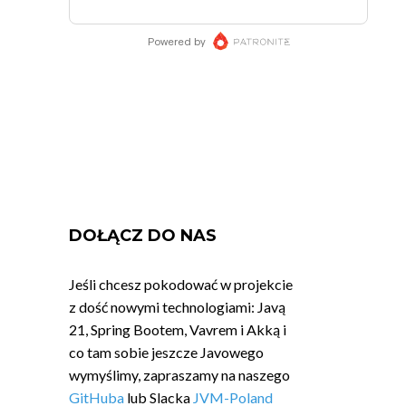
DOŁĄCZ DO NAS
Jeśli chcesz pokodować w projekcie
z dość nowymi technologiami: Javą
21, Spring Bootem, Vavrem i Akką i
co tam sobie jeszcze Javowego
wymyślimy, zapraszamy na naszego
GitHuba
lub Slacka
JVM-Poland