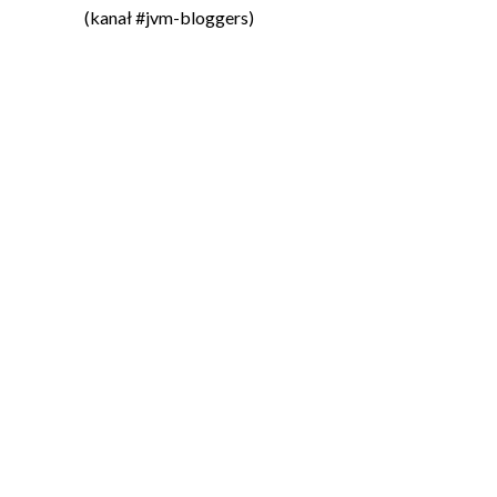
(kanał #jvm-bloggers)