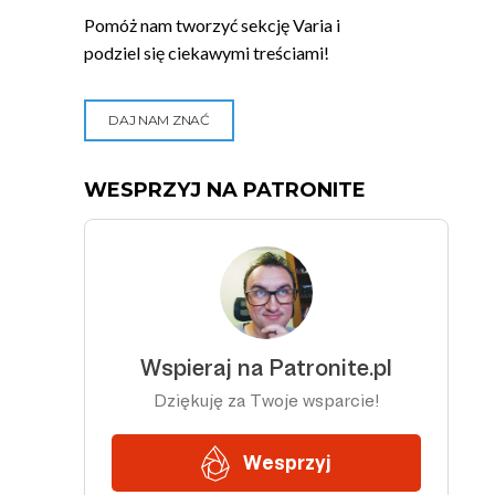
Pomóż nam tworzyć sekcję Varia i
podziel się ciekawymi treściami!
DAJ NAM ZNAĆ
WESPRZYJ NA PATRONITE