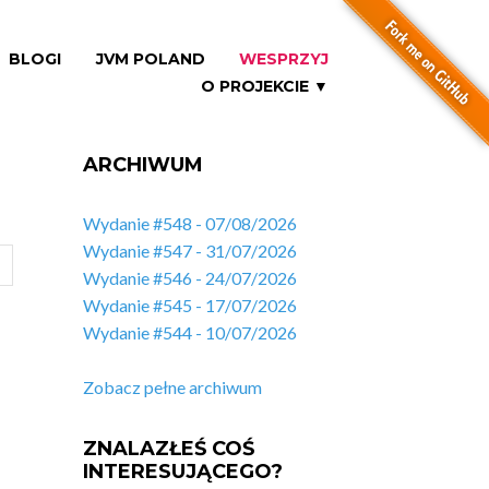
BLOGI
JVM POLAND
WESPRZYJ
O PROJEKCIE ▼
ARCHIWUM
Wydanie #548 - 07/08/2026
Wydanie #547 - 31/07/2026
Wydanie #546 - 24/07/2026
Wydanie #545 - 17/07/2026
Wydanie #544 - 10/07/2026
Zobacz pełne archiwum
ZNALAZŁEŚ COŚ
INTERESUJĄCEGO?