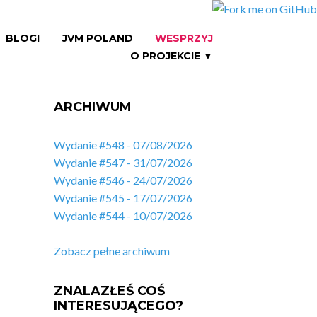
BLOGI
JVM POLAND
WESPRZYJ
O PROJEKCIE ▼
ARCHIWUM
Wydanie #548 - 07/08/2026
Wydanie #547 - 31/07/2026
Wydanie #546 - 24/07/2026
Wydanie #545 - 17/07/2026
Wydanie #544 - 10/07/2026
Zobacz pełne archiwum
ZNALAZŁEŚ COŚ
INTERESUJĄCEGO?