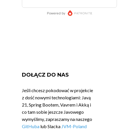
DOŁĄCZ DO NAS
Jeśli chcesz pokodować w projekcie
z dość nowymi technologiami: Javą
21, Spring Bootem, Vavrem i Akką i
co tam sobie jeszcze Javowego
wymyślimy, zapraszamy na naszego
GitHuba
lub Slacka
JVM-Poland