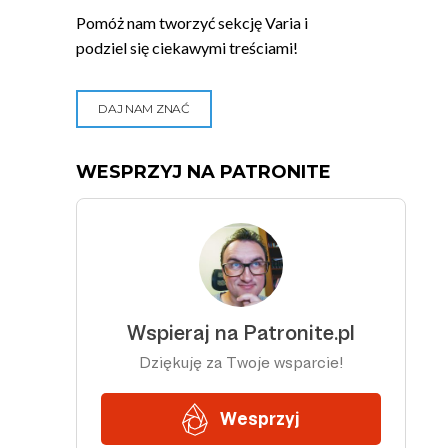
Pomóż nam tworzyć sekcję Varia i
podziel się ciekawymi treściami!
DAJ NAM ZNAĆ
WESPRZYJ NA PATRONITE