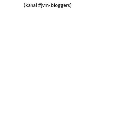
(kanał #jvm-bloggers)