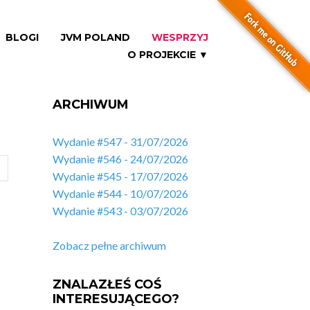
BLOGI
JVM POLAND
WESPRZYJ
O PROJEKCIE ▼
ARCHIWUM
Wydanie #547 - 31/07/2026
Wydanie #546 - 24/07/2026
Wydanie #545 - 17/07/2026
Wydanie #544 - 10/07/2026
Wydanie #543 - 03/07/2026
Zobacz pełne archiwum
ZNALAZŁEŚ COŚ
INTERESUJĄCEGO?