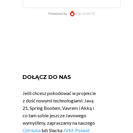
DOŁĄCZ DO NAS
Jeśli chcesz pokodować w projekcie
z dość nowymi technologiami: Javą
21, Spring Bootem, Vavrem i Akką i
co tam sobie jeszcze Javowego
wymyślimy, zapraszamy na naszego
GitHuba
lub Slacka
JVM-Poland