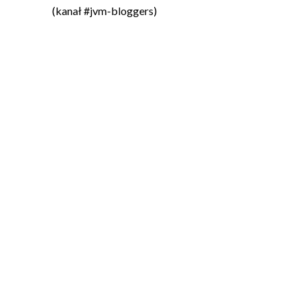
(kanał #jvm-bloggers)