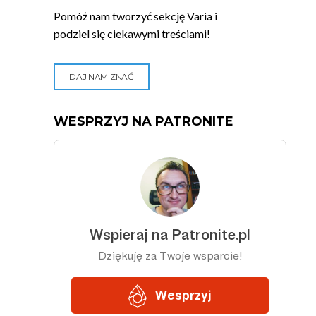
Pomóż nam tworzyć sekcję Varia i
podziel się ciekawymi treściami!
DAJ NAM ZNAĆ
WESPRZYJ NA PATRONITE