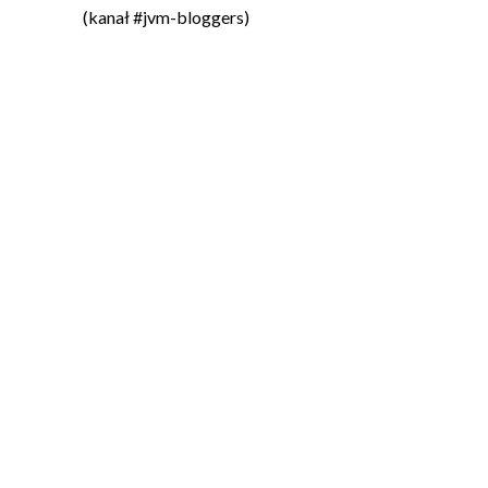
(kanał #jvm-bloggers)