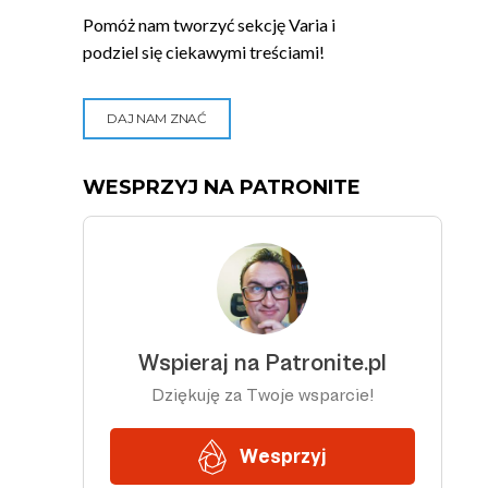
Pomóż nam tworzyć sekcję Varia i
podziel się ciekawymi treściami!
DAJ NAM ZNAĆ
WESPRZYJ NA PATRONITE