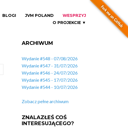
BLOGI
JVM POLAND
WESPRZYJ
O PROJEKCIE ▼
ARCHIWUM
Wydanie #548 - 07/08/2026
Wydanie #547 - 31/07/2026
Wydanie #546 - 24/07/2026
Wydanie #545 - 17/07/2026
Wydanie #544 - 10/07/2026
Zobacz pełne archiwum
ZNALAZŁEŚ COŚ
INTERESUJĄCEGO?