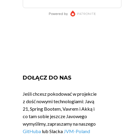
DOŁĄCZ DO NAS
Jeśli chcesz pokodować w projekcie
z dość nowymi technologiami: Javą
21, Spring Bootem, Vavrem i Akką i
co tam sobie jeszcze Javowego
wymyślimy, zapraszamy na naszego
GitHuba
lub Slacka
JVM-Poland