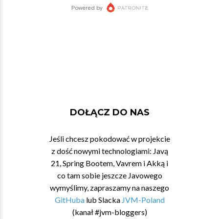
DOŁĄCZ DO NAS
Jeśli chcesz pokodować w projekcie
z dość nowymi technologiami: Javą
21, Spring Bootem, Vavrem i Akką i
co tam sobie jeszcze Javowego
wymyślimy, zapraszamy na naszego
GitHuba
lub Slacka
JVM-Poland
(kanał #jvm-bloggers)