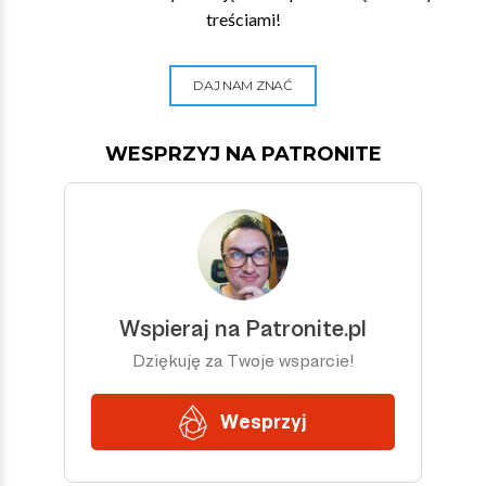
treściami!
DAJ NAM ZNAĆ
WESPRZYJ NA PATRONITE