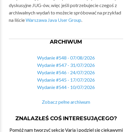
dyskusyjne JUG-ów, więc jeśli potrzebujecie czegoś z
archiwalnych wydań to możecie spróbować na przykład
na liście
Warszawa Java User Group
.
ARCHIWUM
Wydanie #548 - 07/08/2026
Wydanie #547 - 31/07/2026
Wydanie #546 - 24/07/2026
Wydanie #545 - 17/07/2026
Wydanie #544 - 10/07/2026
Zobacz pełne archiwum
ZNALAZŁEŚ COŚ INTERESUJĄCEGO?
Pomóż nam tworzyć sekcję Varia i podziel się ciekawymi