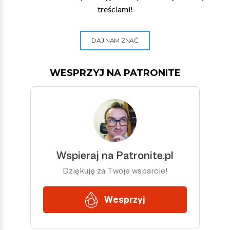
treściami!
DAJ NAM ZNAĆ
WESPRZYJ NA PATRONITE