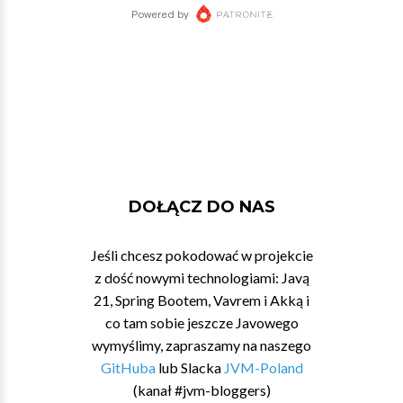
DOŁĄCZ DO NAS
Jeśli chcesz pokodować w projekcie
z dość nowymi technologiami: Javą
21, Spring Bootem, Vavrem i Akką i
co tam sobie jeszcze Javowego
wymyślimy, zapraszamy na naszego
GitHuba
lub Slacka
JVM-Poland
(kanał #jvm-bloggers)