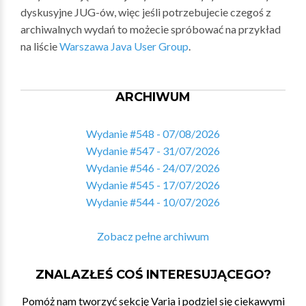
dyskusyjne JUG-ów, więc jeśli potrzebujecie czegoś z
archiwalnych wydań to możecie spróbować na przykład
na liście
Warszawa Java User Group
.
ARCHIWUM
Wydanie #548 - 07/08/2026
Wydanie #547 - 31/07/2026
Wydanie #546 - 24/07/2026
Wydanie #545 - 17/07/2026
Wydanie #544 - 10/07/2026
Zobacz pełne archiwum
ZNALAZŁEŚ COŚ INTERESUJĄCEGO?
Pomóż nam tworzyć sekcję Varia i podziel się ciekawymi