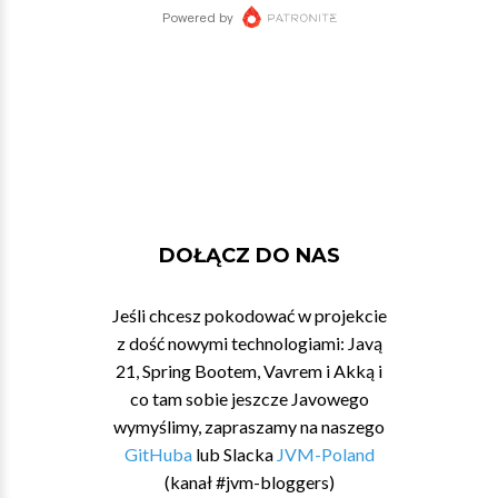
DOŁĄCZ DO NAS
Jeśli chcesz pokodować w projekcie
z dość nowymi technologiami: Javą
21, Spring Bootem, Vavrem i Akką i
co tam sobie jeszcze Javowego
wymyślimy, zapraszamy na naszego
GitHuba
lub Slacka
JVM-Poland
(kanał #jvm-bloggers)