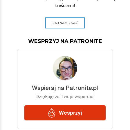
treściami!
DAJ NAM ZNAĆ
WESPRZYJ NA PATRONITE