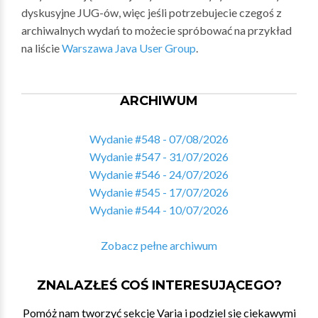
dyskusyjne JUG-ów, więc jeśli potrzebujecie czegoś z
archiwalnych wydań to możecie spróbować na przykład
na liście
Warszawa Java User Group
.
ARCHIWUM
Wydanie #548 - 07/08/2026
Wydanie #547 - 31/07/2026
Wydanie #546 - 24/07/2026
Wydanie #545 - 17/07/2026
Wydanie #544 - 10/07/2026
Zobacz pełne archiwum
ZNALAZŁEŚ COŚ INTERESUJĄCEGO?
Pomóż nam tworzyć sekcję Varia i podziel się ciekawymi