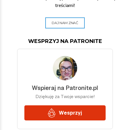
treściami!
DAJ NAM ZNAĆ
WESPRZYJ NA PATRONITE