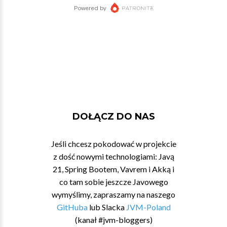
DOŁĄCZ DO NAS
Jeśli chcesz pokodować w projekcie
z dość nowymi technologiami: Javą
21, Spring Bootem, Vavrem i Akką i
co tam sobie jeszcze Javowego
wymyślimy, zapraszamy na naszego
GitHuba
lub Slacka
JVM-Poland
(kanał #jvm-bloggers)