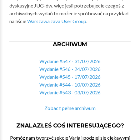
dyskusyjne JUG-ów, więc jeśli potrzebujecie czegoś z
archiwalnych wydań to możecie spróbować na przykład
na liście
Warszawa Java User Group
.
ARCHIWUM
Wydanie #547 - 31/07/2026
Wydanie #546 - 24/07/2026
Wydanie #545 - 17/07/2026
Wydanie #544 - 10/07/2026
Wydanie #543 - 03/07/2026
Zobacz pełne archiwum
ZNALAZŁEŚ COŚ INTERESUJĄCEGO?
Pomóż nam tworzyć sekcję Varia i podziel się ciekawymi