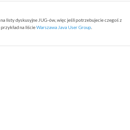
 na listy dyskusyjne JUG-ów, więc jeśli potrzebujecie czegoś z
przykład na liście
Warszawa Java User Group
.