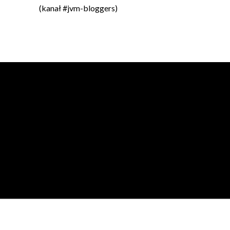
(kanał #jvm-bloggers)