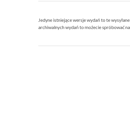
Jedyne istniejące wersje wydań to te wysyłane
archiwalnych wydań to możecie spróbować na 