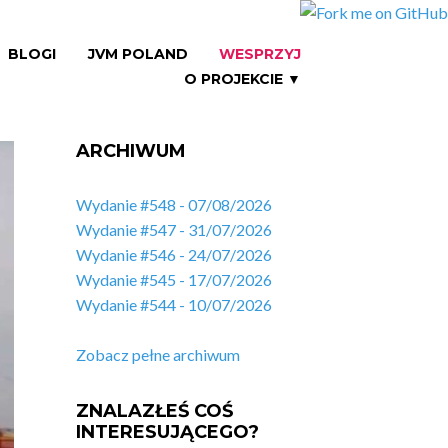
BLOGI
JVM POLAND
WESPRZYJ
O PROJEKCIE ▼
ARCHIWUM
Wydanie #548 - 07/08/2026
Wydanie #547 - 31/07/2026
Wydanie #546 - 24/07/2026
Wydanie #545 - 17/07/2026
Wydanie #544 - 10/07/2026
Zobacz pełne archiwum
ZNALAZŁEŚ COŚ
INTERESUJĄCEGO?