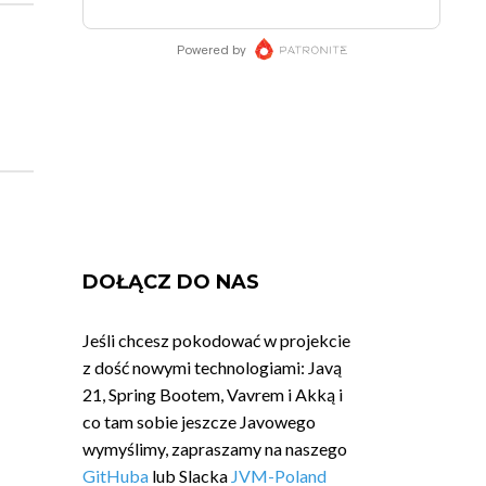
DOŁĄCZ DO NAS
Jeśli chcesz pokodować w projekcie
z dość nowymi technologiami: Javą
21, Spring Bootem, Vavrem i Akką i
co tam sobie jeszcze Javowego
wymyślimy, zapraszamy na naszego
GitHuba
lub Slacka
JVM-Poland