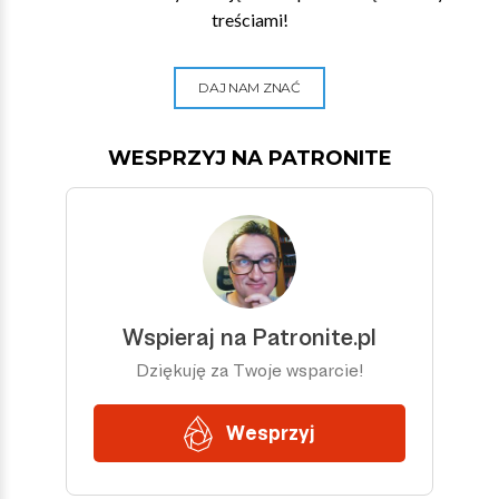
treściami!
DAJ NAM ZNAĆ
WESPRZYJ NA PATRONITE