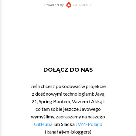
DOŁĄCZ DO NAS
Jeśli chcesz pokodować w projekcie
z dość nowymi technologiami: Javą
21, Spring Bootem, Vavrem i Akką i
co tam sobie jeszcze Javowego
wymyślimy, zapraszamy na naszego
GitHuba
lub Slacka
JVM-Poland
(kanał #jvm-bloggers)