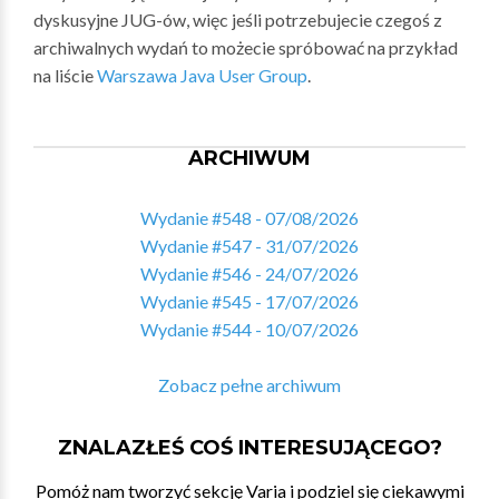
dyskusyjne JUG-ów, więc jeśli potrzebujecie czegoś z
archiwalnych wydań to możecie spróbować na przykład
na liście
Warszawa Java User Group
.
ARCHIWUM
Wydanie #548 - 07/08/2026
Wydanie #547 - 31/07/2026
Wydanie #546 - 24/07/2026
Wydanie #545 - 17/07/2026
Wydanie #544 - 10/07/2026
Zobacz pełne archiwum
ZNALAZŁEŚ COŚ INTERESUJĄCEGO?
Pomóż nam tworzyć sekcję Varia i podziel się ciekawymi