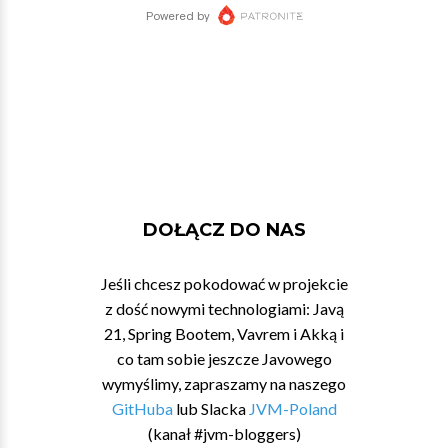
DOŁĄCZ DO NAS
Jeśli chcesz pokodować w projekcie
z dość nowymi technologiami: Javą
21, Spring Bootem, Vavrem i Akką i
co tam sobie jeszcze Javowego
wymyślimy, zapraszamy na naszego
GitHuba
lub Slacka
JVM-Poland
(kanał #jvm-bloggers)