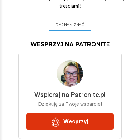
treściami!
DAJ NAM ZNAĆ
WESPRZYJ NA PATRONITE