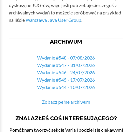
dyskusyjne JUG-ów, więc jeśli potrzebujecie czegoś z
archiwalnych wydań to możecie spróbować na przykład
na liście
Warszawa Java User Group
.
ARCHIWUM
Wydanie #548 - 07/08/2026
Wydanie #547 - 31/07/2026
Wydanie #546 - 24/07/2026
Wydanie #545 - 17/07/2026
Wydanie #544 - 10/07/2026
Zobacz pełne archiwum
ZNALAZŁEŚ COŚ INTERESUJĄCEGO?
Pomóż nam tworzyć sekcję Varia i podziel się ciekawymi