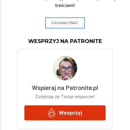
treściami!
DAJ NAM ZNAĆ
WESPRZYJ NA PATRONITE