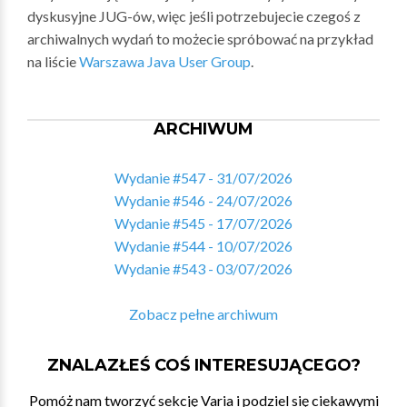
dyskusyjne JUG-ów, więc jeśli potrzebujecie czegoś z
archiwalnych wydań to możecie spróbować na przykład
na liście
Warszawa Java User Group
.
ARCHIWUM
Wydanie #547 - 31/07/2026
Wydanie #546 - 24/07/2026
Wydanie #545 - 17/07/2026
Wydanie #544 - 10/07/2026
Wydanie #543 - 03/07/2026
Zobacz pełne archiwum
ZNALAZŁEŚ COŚ INTERESUJĄCEGO?
Pomóż nam tworzyć sekcję Varia i podziel się ciekawymi