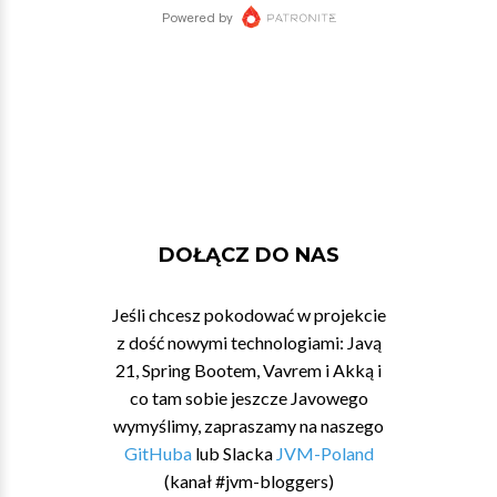
DOŁĄCZ DO NAS
Jeśli chcesz pokodować w projekcie
z dość nowymi technologiami: Javą
21, Spring Bootem, Vavrem i Akką i
co tam sobie jeszcze Javowego
wymyślimy, zapraszamy na naszego
GitHuba
lub Slacka
JVM-Poland
(kanał #jvm-bloggers)