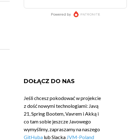
DOŁĄCZ DO NAS
Jeśli chcesz pokodować w projekcie
z dość nowymi technologiami: Javą
21, Spring Bootem, Vavrem i Akką i
co tam sobie jeszcze Javowego
wymyślimy, zapraszamy na naszego
GitHuba
lub Slacka
JVM-Poland