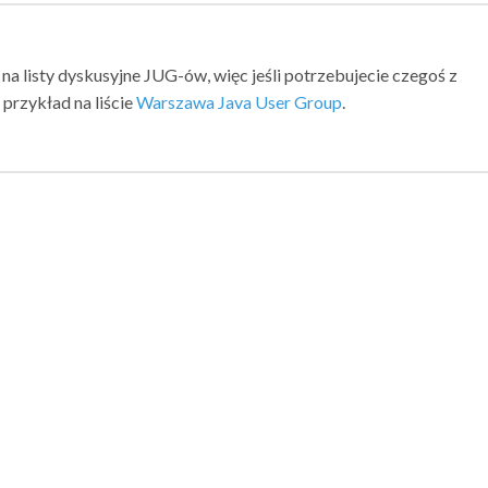
 na listy dyskusyjne JUG-ów, więc jeśli potrzebujecie czegoś z
przykład na liście
Warszawa Java User Group
.