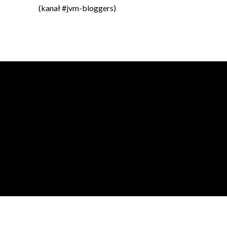
(kanał #jvm-bloggers)