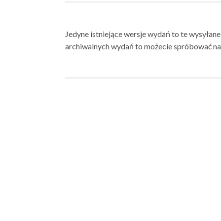
Jedyne istniejące wersje wydań to te wysyłane
archiwalnych wydań to możecie spróbować na 