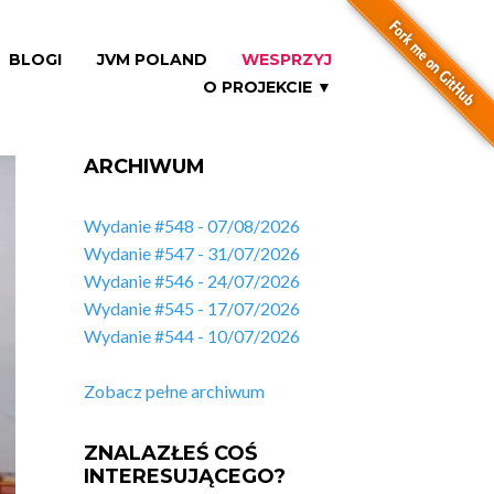
BLOGI
JVM POLAND
WESPRZYJ
O PROJEKCIE ▼
ARCHIWUM
Wydanie #548 - 07/08/2026
Wydanie #547 - 31/07/2026
Wydanie #546 - 24/07/2026
Wydanie #545 - 17/07/2026
Wydanie #544 - 10/07/2026
Zobacz pełne archiwum
ZNALAZŁEŚ COŚ
INTERESUJĄCEGO?