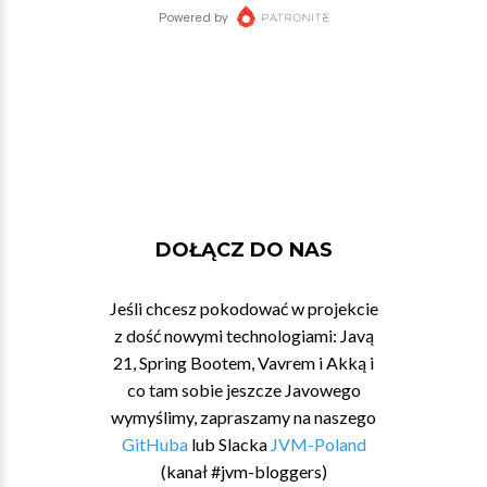
DOŁĄCZ DO NAS
Jeśli chcesz pokodować w projekcie
z dość nowymi technologiami: Javą
21, Spring Bootem, Vavrem i Akką i
co tam sobie jeszcze Javowego
wymyślimy, zapraszamy na naszego
GitHuba
lub Slacka
JVM-Poland
(kanał #jvm-bloggers)