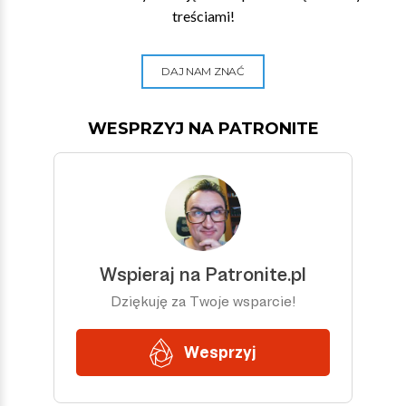
treściami!
DAJ NAM ZNAĆ
WESPRZYJ NA PATRONITE