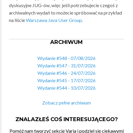
dyskusyjne JUG-ów, więc jeśli potrzebujecie czegoś z
archiwalnych wydań to możecie spróbować na przykład
na liście
Warszawa Java User Group
.
ARCHIWUM
Wydanie #548 - 07/08/2026
Wydanie #547 - 31/07/2026
Wydanie #546 - 24/07/2026
Wydanie #545 - 17/07/2026
Wydanie #544 - 10/07/2026
Zobacz pełne archiwum
ZNALAZŁEŚ COŚ INTERESUJĄCEGO?
Pomóż nam tworzyć sekcję Varia i podziel się ciekawymi