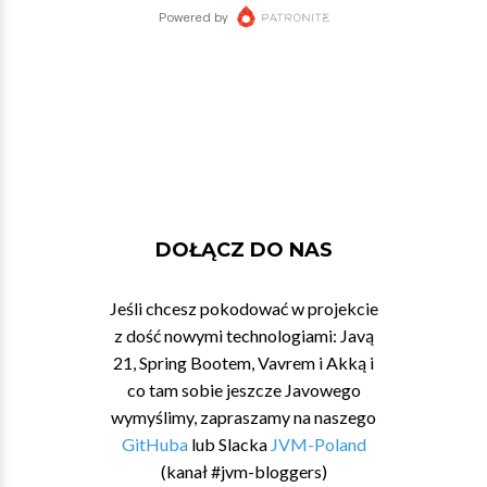
DOŁĄCZ DO NAS
Jeśli chcesz pokodować w projekcie
z dość nowymi technologiami: Javą
21, Spring Bootem, Vavrem i Akką i
co tam sobie jeszcze Javowego
wymyślimy, zapraszamy na naszego
GitHuba
lub Slacka
JVM-Poland
(kanał #jvm-bloggers)