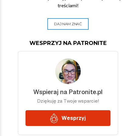
treściami!
DAJ NAM ZNAĆ
WESPRZYJ NA PATRONITE