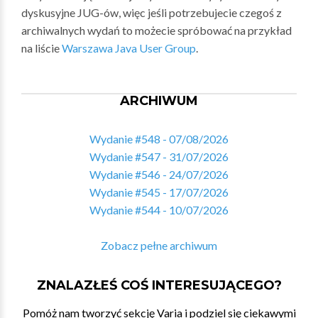
dyskusyjne JUG-ów, więc jeśli potrzebujecie czegoś z
archiwalnych wydań to możecie spróbować na przykład
na liście
Warszawa Java User Group
.
ARCHIWUM
Wydanie #548 - 07/08/2026
Wydanie #547 - 31/07/2026
Wydanie #546 - 24/07/2026
Wydanie #545 - 17/07/2026
Wydanie #544 - 10/07/2026
Zobacz pełne archiwum
ZNALAZŁEŚ COŚ INTERESUJĄCEGO?
Pomóż nam tworzyć sekcję Varia i podziel się ciekawymi