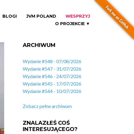
BLOGI
JVM POLAND
WESPRZYJ
O PROJEKCIE ▼
ARCHIWUM
Wydanie #548 - 07/08/2026
Wydanie #547 - 31/07/2026
Wydanie #546 - 24/07/2026
Wydanie #545 - 17/07/2026
Wydanie #544 - 10/07/2026
Zobacz pełne archiwum
ZNALAZŁEŚ COŚ
INTERESUJĄCEGO?