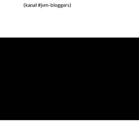
(kanał #jvm-bloggers)