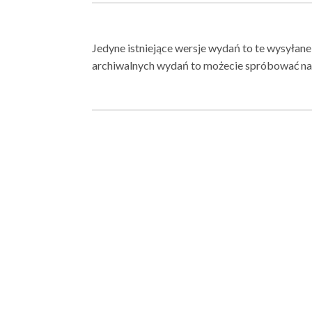
Jedyne istniejące wersje wydań to te wysyłane
archiwalnych wydań to możecie spróbować na 