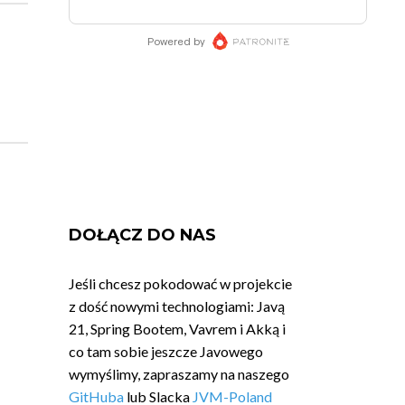
DOŁĄCZ DO NAS
Jeśli chcesz pokodować w projekcie
z dość nowymi technologiami: Javą
21, Spring Bootem, Vavrem i Akką i
co tam sobie jeszcze Javowego
wymyślimy, zapraszamy na naszego
GitHuba
lub Slacka
JVM-Poland