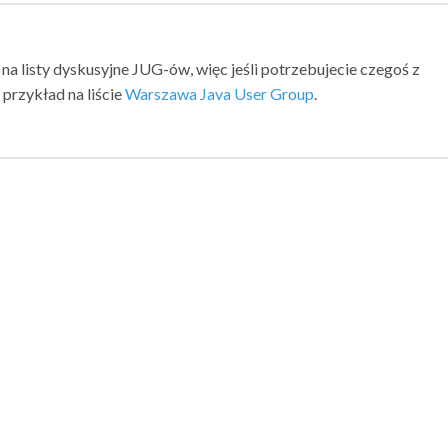
 na listy dyskusyjne JUG-ów, więc jeśli potrzebujecie czegoś z
przykład na liście
Warszawa Java User Group
.