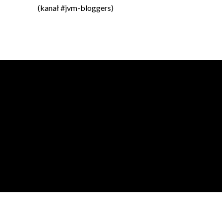
(kanał #jvm-bloggers)