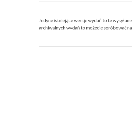
Jedyne istniejące wersje wydań to te wysyłane
archiwalnych wydań to możecie spróbować na 