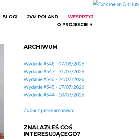
BLOGI
JVM POLAND
WESPRZYJ
O PROJEKCIE ▼
ARCHIWUM
Wydanie #548 - 07/08/2026
Wydanie #547 - 31/07/2026
Wydanie #546 - 24/07/2026
Wydanie #545 - 17/07/2026
Wydanie #544 - 10/07/2026
Zobacz pełne archiwum
ZNALAZŁEŚ COŚ
INTERESUJĄCEGO?