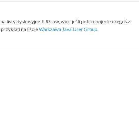
 na listy dyskusyjne JUG-ów, więc jeśli potrzebujecie czegoś z
przykład na liście
Warszawa Java User Group
.