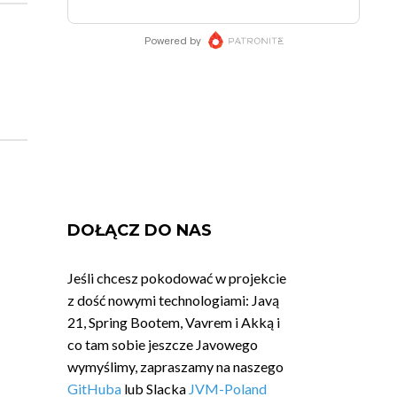
DOŁĄCZ DO NAS
Jeśli chcesz pokodować w projekcie
z dość nowymi technologiami: Javą
21, Spring Bootem, Vavrem i Akką i
co tam sobie jeszcze Javowego
wymyślimy, zapraszamy na naszego
GitHuba
lub Slacka
JVM-Poland