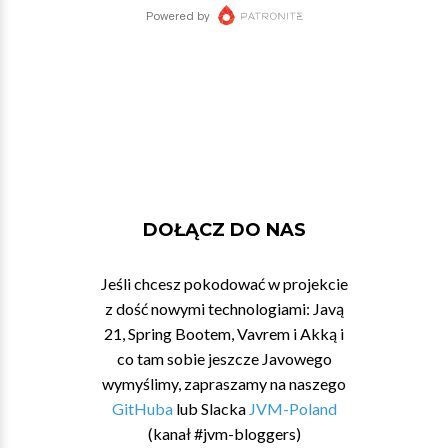
DOŁĄCZ DO NAS
Jeśli chcesz pokodować w projekcie
z dość nowymi technologiami: Javą
21, Spring Bootem, Vavrem i Akką i
co tam sobie jeszcze Javowego
wymyślimy, zapraszamy na naszego
GitHuba
lub Slacka
JVM-Poland
(kanał #jvm-bloggers)