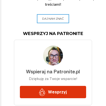
treściami!
DAJ NAM ZNAĆ
WESPRZYJ NA PATRONITE