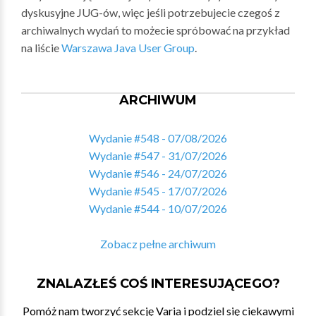
dyskusyjne JUG-ów, więc jeśli potrzebujecie czegoś z
archiwalnych wydań to możecie spróbować na przykład
na liście
Warszawa Java User Group
.
ARCHIWUM
Wydanie #548 - 07/08/2026
Wydanie #547 - 31/07/2026
Wydanie #546 - 24/07/2026
Wydanie #545 - 17/07/2026
Wydanie #544 - 10/07/2026
Zobacz pełne archiwum
ZNALAZŁEŚ COŚ INTERESUJĄCEGO?
Pomóż nam tworzyć sekcję Varia i podziel się ciekawymi