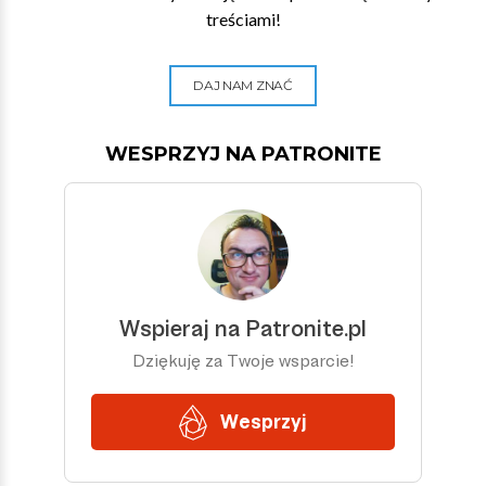
treściami!
DAJ NAM ZNAĆ
WESPRZYJ NA PATRONITE