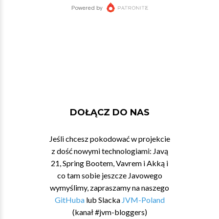
DOŁĄCZ DO NAS
Jeśli chcesz pokodować w projekcie
z dość nowymi technologiami: Javą
21, Spring Bootem, Vavrem i Akką i
co tam sobie jeszcze Javowego
wymyślimy, zapraszamy na naszego
GitHuba
lub Slacka
JVM-Poland
(kanał #jvm-bloggers)