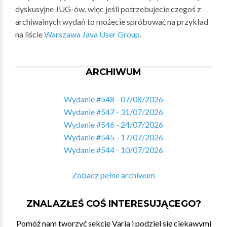
dyskusyjne JUG-ów, więc jeśli potrzebujecie czegoś z
archiwalnych wydań to możecie spróbować na przykład
na liście
Warszawa Java User Group
.
ARCHIWUM
Wydanie #548 - 07/08/2026
Wydanie #547 - 31/07/2026
Wydanie #546 - 24/07/2026
Wydanie #545 - 17/07/2026
Wydanie #544 - 10/07/2026
Zobacz pełne archiwum
ZNALAZŁEŚ COŚ INTERESUJĄCEGO?
Pomóż nam tworzyć sekcję Varia i podziel się ciekawymi