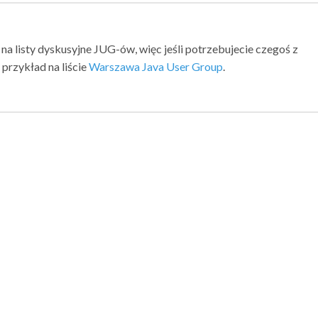
 na listy dyskusyjne JUG-ów, więc jeśli potrzebujecie czegoś z
przykład na liście
Warszawa Java User Group
.