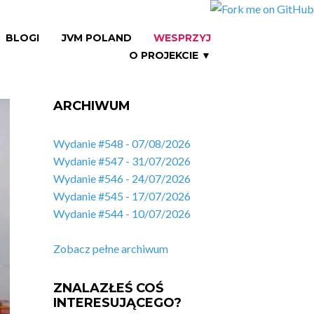
BLOGI
JVM POLAND
WESPRZYJ
O PROJEKCIE ▼
ARCHIWUM
Wydanie #548 - 07/08/2026
Wydanie #547 - 31/07/2026
Wydanie #546 - 24/07/2026
Wydanie #545 - 17/07/2026
Wydanie #544 - 10/07/2026
Zobacz pełne archiwum
ZNALAZŁEŚ COŚ
INTERESUJĄCEGO?