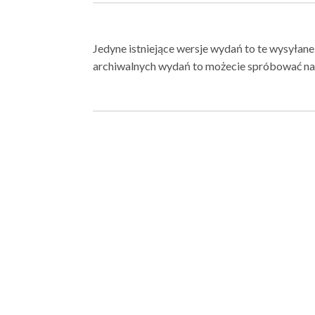
Jedyne istniejące wersje wydań to te wysyłane
archiwalnych wydań to możecie spróbować na 