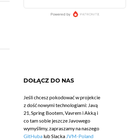
DOŁĄCZ DO NAS
Jeśli chcesz pokodować w projekcie
z dość nowymi technologiami: Javą
21, Spring Bootem, Vavrem i Akką i
co tam sobie jeszcze Javowego
wymyślimy, zapraszamy na naszego
GitHuba
lub Slacka
JVM-Poland