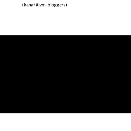
(kanał #jvm-bloggers)