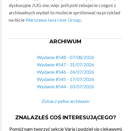
dyskusyjne JUG-ów, więc jeśli potrzebujecie czegoś z
archiwalnych wydań to możecie spróbować na przykład
na liście
Warszawa Java User Group
.
ARCHIWUM
Wydanie #548 - 07/08/2026
Wydanie #547 - 31/07/2026
Wydanie #546 - 24/07/2026
Wydanie #545 - 17/07/2026
Wydanie #544 - 10/07/2026
Zobacz pełne archiwum
ZNALAZŁEŚ COŚ INTERESUJĄCEGO?
Pomóż nam tworzyć sekcję Varia i podziel się ciekawymi