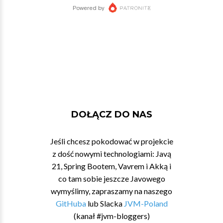
DOŁĄCZ DO NAS
Jeśli chcesz pokodować w projekcie
z dość nowymi technologiami: Javą
21, Spring Bootem, Vavrem i Akką i
co tam sobie jeszcze Javowego
wymyślimy, zapraszamy na naszego
GitHuba
lub Slacka
JVM-Poland
(kanał #jvm-bloggers)