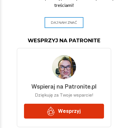
treściami!
DAJ NAM ZNAĆ
WESPRZYJ NA PATRONITE