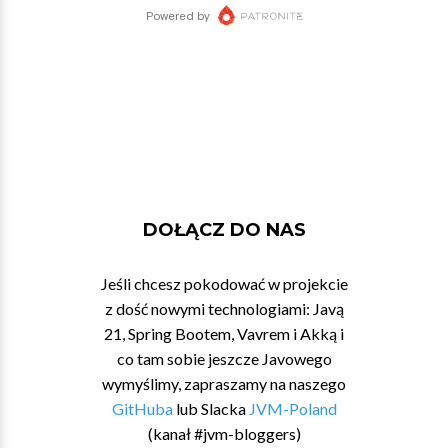
DOŁĄCZ DO NAS
Jeśli chcesz pokodować w projekcie
z dość nowymi technologiami: Javą
21, Spring Bootem, Vavrem i Akką i
co tam sobie jeszcze Javowego
wymyślimy, zapraszamy na naszego
GitHuba
lub Slacka
JVM-Poland
(kanał #jvm-bloggers)