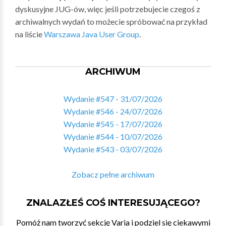
dyskusyjne JUG-ów, więc jeśli potrzebujecie czegoś z
archiwalnych wydań to możecie spróbować na przykład
na liście
Warszawa Java User Group
.
ARCHIWUM
Wydanie #547 - 31/07/2026
Wydanie #546 - 24/07/2026
Wydanie #545 - 17/07/2026
Wydanie #544 - 10/07/2026
Wydanie #543 - 03/07/2026
Zobacz pełne archiwum
ZNALAZŁEŚ COŚ INTERESUJĄCEGO?
Pomóż nam tworzyć sekcję Varia i podziel się ciekawymi