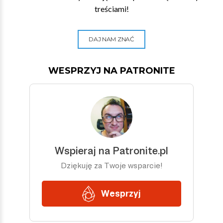
treściami!
DAJ NAM ZNAĆ
WESPRZYJ NA PATRONITE