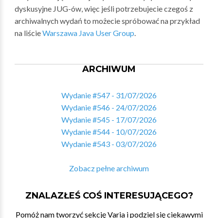
dyskusyjne JUG-ów, więc jeśli potrzebujecie czegoś z
archiwalnych wydań to możecie spróbować na przykład
na liście
Warszawa Java User Group
.
ARCHIWUM
Wydanie #547 - 31/07/2026
Wydanie #546 - 24/07/2026
Wydanie #545 - 17/07/2026
Wydanie #544 - 10/07/2026
Wydanie #543 - 03/07/2026
Zobacz pełne archiwum
ZNALAZŁEŚ COŚ INTERESUJĄCEGO?
Pomóż nam tworzyć sekcję Varia i podziel się ciekawymi