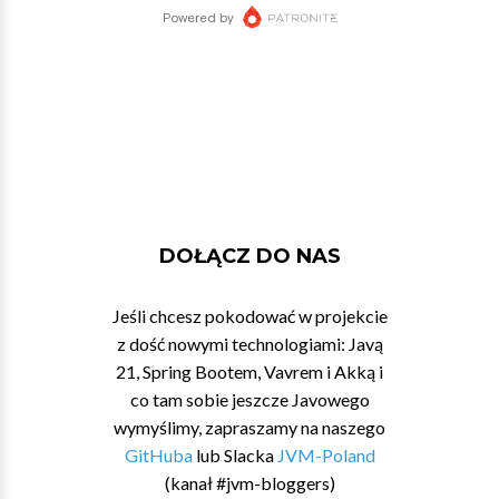
DOŁĄCZ DO NAS
Jeśli chcesz pokodować w projekcie
z dość nowymi technologiami: Javą
21, Spring Bootem, Vavrem i Akką i
co tam sobie jeszcze Javowego
wymyślimy, zapraszamy na naszego
GitHuba
lub Slacka
JVM-Poland
(kanał #jvm-bloggers)