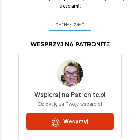
treściami!
DAJ NAM ZNAĆ
WESPRZYJ NA PATRONITE