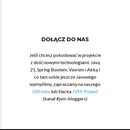
DOŁĄCZ DO NAS
Jeśli chcesz pokodować w projekcie
z dość nowymi technologiami: Javą
21, Spring Bootem, Vavrem i Akką i
co tam sobie jeszcze Javowego
wymyślimy, zapraszamy na naszego
GitHuba
lub Slacka
JVM-Poland
(kanał #jvm-bloggers)