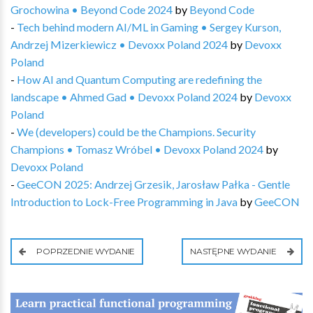
Grochowina • Beyond Code 2024
by
Beyond Code
-
Tech behind modern AI/ML in Gaming • Sergey Kurson,
Andrzej Mizerkiewicz • Devoxx Poland 2024
by
Devoxx
Poland
-
How AI and Quantum Computing are redefining the
landscape • Ahmed Gad • Devoxx Poland 2024
by
Devoxx
Poland
-
We (developers) could be the Champions. Security
Champions • Tomasz Wróbel • Devoxx Poland 2024
by
Devoxx Poland
-
GeeCON 2025: Andrzej Grzesik, Jarosław Pałka - Gentle
Introduction to Lock-Free Programming in Java
by
GeeCON
POPRZEDNIE WYDANIE
NASTĘPNE WYDANIE