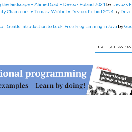
g the landscape • Ahmed Gad • Devoxx Poland 2024
by
Devoxx P
urity Champions • Tomasz Wróbel • Devoxx Poland 2024
by
Devo
 - Gentle Introduction to Lock-Free Programming in Java
by
Ge
NASTĘPNE WYDAN