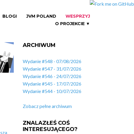
BLOGI
JVM POLAND
WESPRZYJ
O PROJEKCIE ▼
ARCHIWUM
Wydanie #548 - 07/08/2026
Wydanie #547 - 31/07/2026
Wydanie #546 - 24/07/2026
Wydanie #545 - 17/07/2026
Wydanie #544 - 10/07/2026
Zobacz pełne archiwum
ZNALAZŁEŚ COŚ
INTERESUJĄCEGO?
ksza