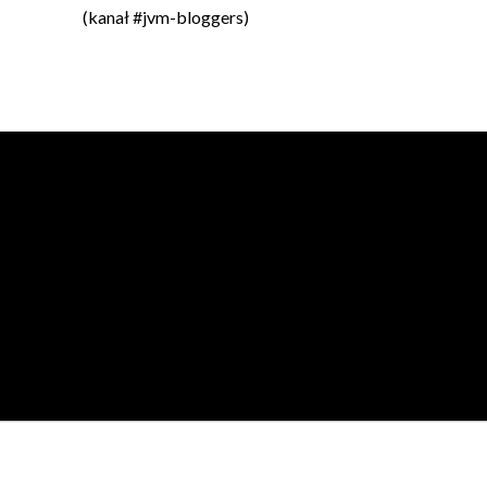
(kanał #jvm-bloggers)