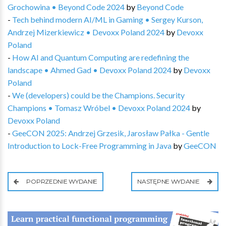
Grochowina • Beyond Code 2024
by
Beyond Code
-
Tech behind modern AI/ML in Gaming • Sergey Kurson,
Andrzej Mizerkiewicz • Devoxx Poland 2024
by
Devoxx
Poland
-
How AI and Quantum Computing are redefining the
landscape • Ahmed Gad • Devoxx Poland 2024
by
Devoxx
Poland
-
We (developers) could be the Champions. Security
Champions • Tomasz Wróbel • Devoxx Poland 2024
by
Devoxx Poland
-
GeeCON 2025: Andrzej Grzesik, Jarosław Pałka - Gentle
Introduction to Lock-Free Programming in Java
by
GeeCON
POPRZEDNIE WYDANIE
NASTĘPNE WYDANIE