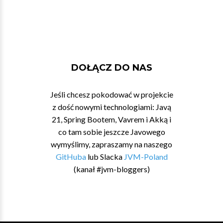
DOŁĄCZ DO NAS
Jeśli chcesz pokodować w projekcie
z dość nowymi technologiami: Javą
21, Spring Bootem, Vavrem i Akką i
co tam sobie jeszcze Javowego
wymyślimy, zapraszamy na naszego
GitHuba
lub Slacka
JVM-Poland
(kanał #jvm-bloggers)