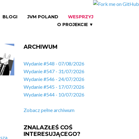
BLOGI
JVM POLAND
WESPRZYJ
O PROJEKCIE ▼
ARCHIWUM
Wydanie #548 - 07/08/2026
Wydanie #547 - 31/07/2026
Wydanie #546 - 24/07/2026
Wydanie #545 - 17/07/2026
Wydanie #544 - 10/07/2026
Zobacz pełne archiwum
ZNALAZŁEŚ COŚ
INTERESUJĄCEGO?
ksza