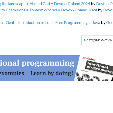
g the landscape • Ahmed Gad • Devoxx Poland 2024
by
Devoxx P
urity Champions • Tomasz Wróbel • Devoxx Poland 2024
by
Devo
 - Gentle Introduction to Lock-Free Programming in Java
by
Ge
NASTĘPNE WYDAN