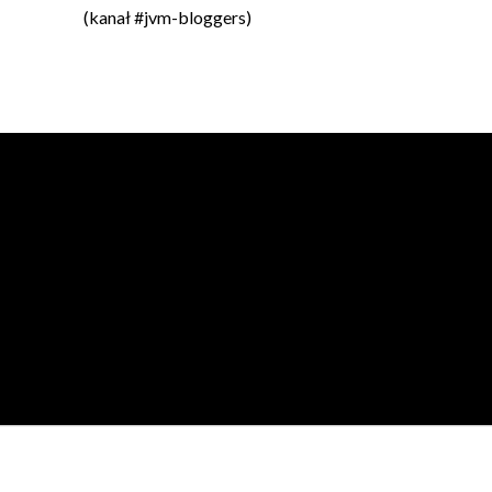
(kanał #jvm-bloggers)