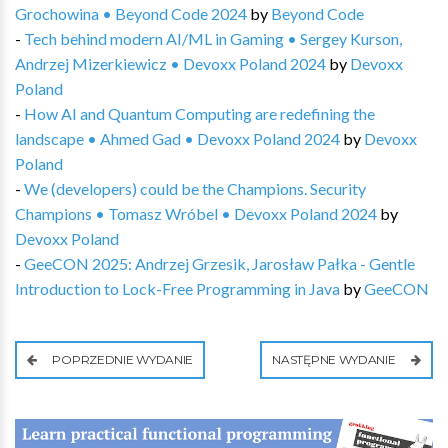
Grochowina • Beyond Code 2024
by
Beyond Code
-
Tech behind modern AI/ML in Gaming • Sergey Kurson,
Andrzej Mizerkiewicz • Devoxx Poland 2024
by
Devoxx
Poland
-
How AI and Quantum Computing are redefining the
landscape • Ahmed Gad • Devoxx Poland 2024
by
Devoxx
Poland
-
We (developers) could be the Champions. Security
Champions • Tomasz Wróbel • Devoxx Poland 2024
by
Devoxx Poland
-
GeeCON 2025: Andrzej Grzesik, Jarosław Pałka - Gentle
Introduction to Lock-Free Programming in Java
by
GeeCON
POPRZEDNIE WYDANIE
NASTĘPNE WYDANIE