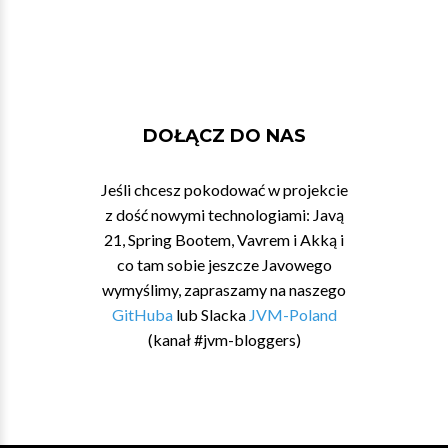
DOŁĄCZ DO NAS
Jeśli chcesz pokodować w projekcie
z dość nowymi technologiami: Javą
21, Spring Bootem, Vavrem i Akką i
co tam sobie jeszcze Javowego
wymyślimy, zapraszamy na naszego
GitHuba
lub Slacka
JVM-Poland
(kanał #jvm-bloggers)