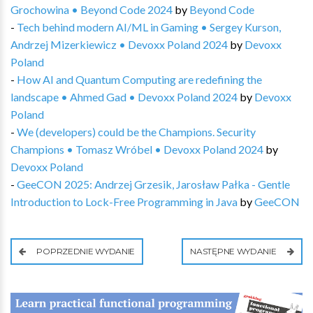
Grochowina • Beyond Code 2024
by
Beyond Code
-
Tech behind modern AI/ML in Gaming • Sergey Kurson,
Andrzej Mizerkiewicz • Devoxx Poland 2024
by
Devoxx
Poland
-
How AI and Quantum Computing are redefining the
landscape • Ahmed Gad • Devoxx Poland 2024
by
Devoxx
Poland
-
We (developers) could be the Champions. Security
Champions • Tomasz Wróbel • Devoxx Poland 2024
by
Devoxx Poland
-
GeeCON 2025: Andrzej Grzesik, Jarosław Pałka - Gentle
Introduction to Lock-Free Programming in Java
by
GeeCON
POPRZEDNIE WYDANIE
NASTĘPNE WYDANIE