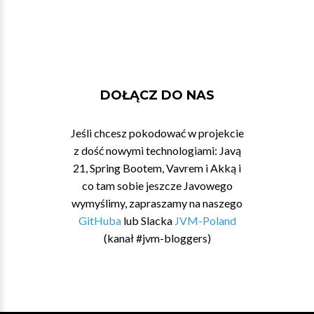
DOŁĄCZ DO NAS
Jeśli chcesz pokodować w projekcie
z dość nowymi technologiami: Javą
21, Spring Bootem, Vavrem i Akką i
co tam sobie jeszcze Javowego
wymyślimy, zapraszamy na naszego
GitHuba
lub Slacka
JVM-Poland
(kanał #jvm-bloggers)