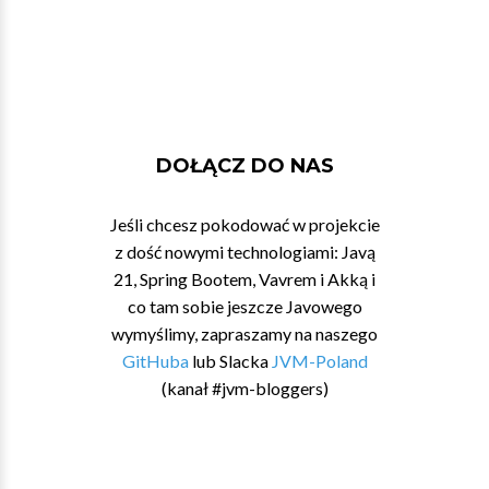
DOŁĄCZ DO NAS
Jeśli chcesz pokodować w projekcie
z dość nowymi technologiami: Javą
21, Spring Bootem, Vavrem i Akką i
co tam sobie jeszcze Javowego
wymyślimy, zapraszamy na naszego
GitHuba
lub Slacka
JVM-Poland
(kanał #jvm-bloggers)