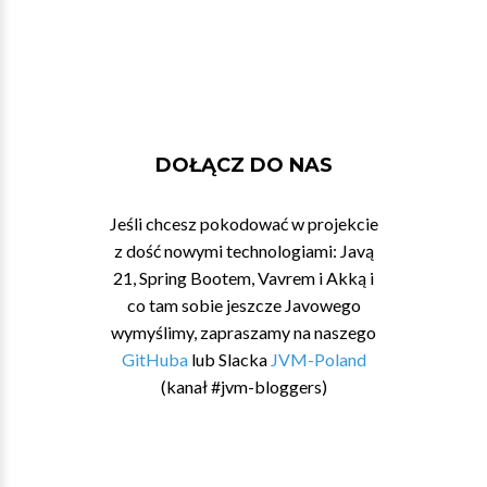
DOŁĄCZ DO NAS
Jeśli chcesz pokodować w projekcie
z dość nowymi technologiami: Javą
21, Spring Bootem, Vavrem i Akką i
co tam sobie jeszcze Javowego
wymyślimy, zapraszamy na naszego
GitHuba
lub Slacka
JVM-Poland
(kanał #jvm-bloggers)