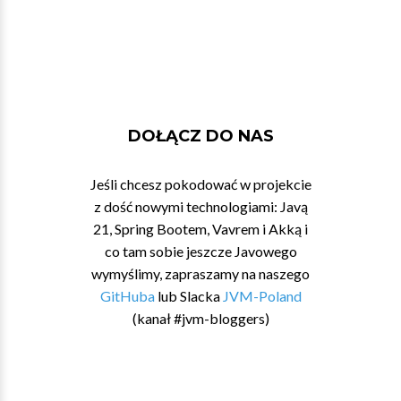
DOŁĄCZ DO NAS
Jeśli chcesz pokodować w projekcie
z dość nowymi technologiami: Javą
21, Spring Bootem, Vavrem i Akką i
co tam sobie jeszcze Javowego
wymyślimy, zapraszamy na naszego
GitHuba
lub Slacka
JVM-Poland
(kanał #jvm-bloggers)