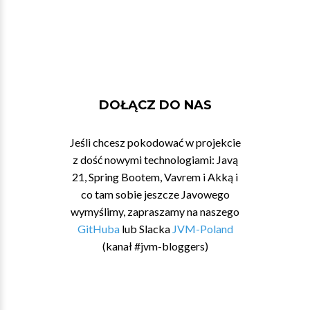
DOŁĄCZ DO NAS
Jeśli chcesz pokodować w projekcie
z dość nowymi technologiami: Javą
21, Spring Bootem, Vavrem i Akką i
co tam sobie jeszcze Javowego
wymyślimy, zapraszamy na naszego
GitHuba
lub Slacka
JVM-Poland
(kanał #jvm-bloggers)