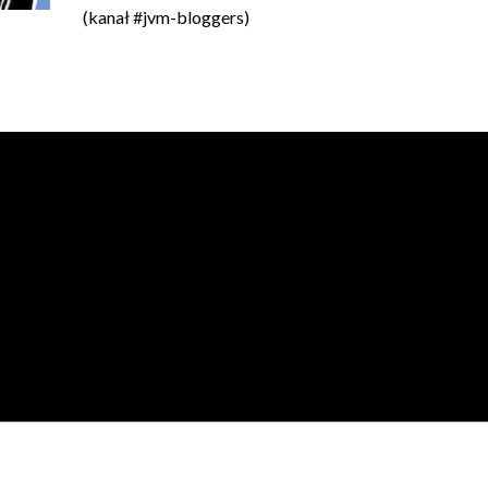
(kanał #jvm-bloggers)