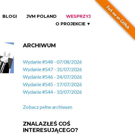
BLOGI
JVM POLAND
WESPRZYJ
O PROJEKCIE ▼
ARCHIWUM
Wydanie #548 - 07/08/2026
Wydanie #547 - 31/07/2026
Wydanie #546 - 24/07/2026
Wydanie #545 - 17/07/2026
Wydanie #544 - 10/07/2026
Zobacz pełne archiwum
ZNALAZŁEŚ COŚ
INTERESUJĄCEGO?