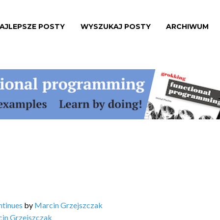
AJLEPSZE POSTY
WYSZUKAJ POSTY
ARCHIWUM
ntinues
by
Marcin Grzejszczak
in Grzejszczak