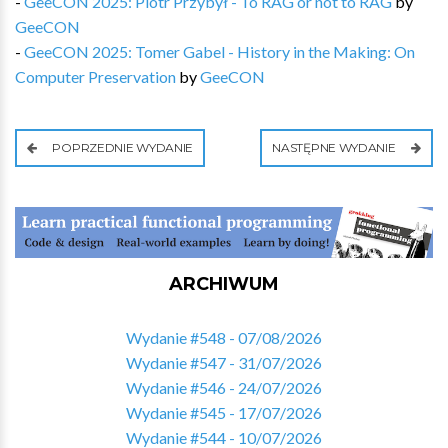
-
GeeCON 2025: Piotr Przybył - To RAG or not to RAG
by
GeeCON
-
GeeCON 2025: Tomer Gabel - History in the Making: On
Computer Preservation
by
GeeCON
POPRZEDNIE WYDANIE
NASTĘPNE WYDANIE
ARCHIWUM
Wydanie #548 - 07/08/2026
Wydanie #547 - 31/07/2026
Wydanie #546 - 24/07/2026
Wydanie #545 - 17/07/2026
Wydanie #544 - 10/07/2026