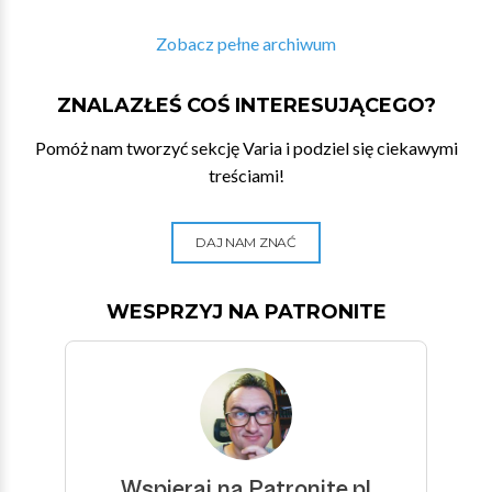
Zobacz pełne archiwum
ZNALAZŁEŚ COŚ INTERESUJĄCEGO?
Pomóż nam tworzyć sekcję Varia i podziel się ciekawymi
treściami!
DAJ NAM ZNAĆ
WESPRZYJ NA PATRONITE