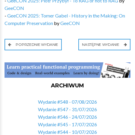
-
GeeCON 2025: Piotr Przybył - To RAG or not to RAG
by
GeeCON
-
GeeCON 2025: Tomer Gabel - History in the Making: On
Computer Preservation
by
GeeCON
POPRZEDNIE WYDANIE
NASTĘPNE WYDANIE
ARCHIWUM
Wydanie #548 - 07/08/2026
Wydanie #547 - 31/07/2026
Wydanie #546 - 24/07/2026
Wydanie #545 - 17/07/2026
Wydanie #544 - 10/07/2026