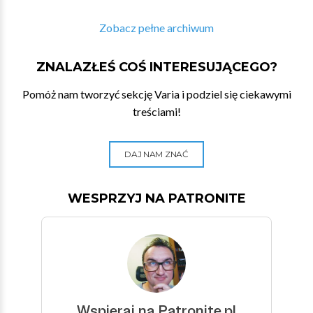
Zobacz pełne archiwum
ZNALAZŁEŚ COŚ INTERESUJĄCEGO?
Pomóż nam tworzyć sekcję Varia i podziel się ciekawymi
treściami!
DAJ NAM ZNAĆ
WESPRZYJ NA PATRONITE