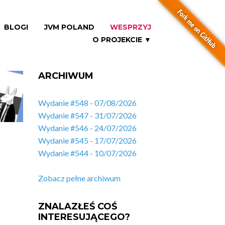
BLOGI
JVM POLAND
WESPRZYJ
O PROJEKCIE ▼
ARCHIWUM
Wydanie #548 - 07/08/2026
Wydanie #547 - 31/07/2026
Wydanie #546 - 24/07/2026
Wydanie #545 - 17/07/2026
Wydanie #544 - 10/07/2026
Zobacz pełne archiwum
ZNALAZŁEŚ COŚ
INTERESUJĄCEGO?