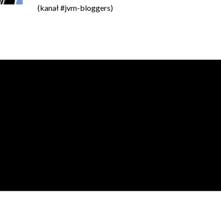
(kanał #jvm-bloggers)