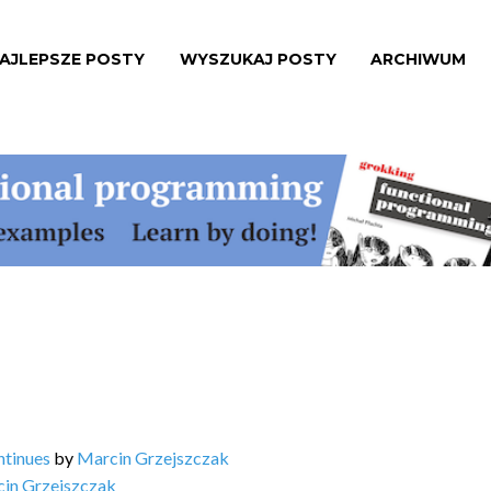
AJLEPSZE POSTY
WYSZUKAJ POSTY
ARCHIWUM
ntinues
by
Marcin Grzejszczak
in Grzejszczak